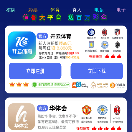
hi 💗
Hey Guys!
我们即将上线啦...